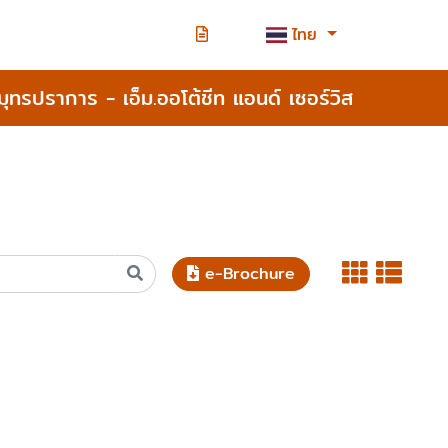
ไทย
สมุทรปราการ - เอ็ม.ออโต้ชีท แอนด์ เซอร์วิส
e-Brochure