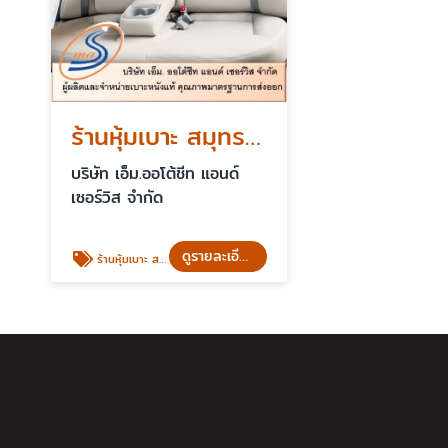
ร้านหุ้มเบาะ สมุทรปราการ
บริษัท เอ็ม.ออโต้ชีท แอนด์
เซอร์วิส จำกัด
ดูรายละเอียด
ร้านหุ้มเบาะ สมุทรปราการ