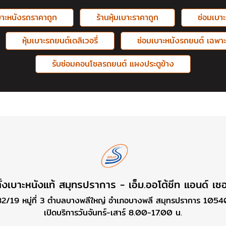
บาะหนังรถราคาถูก
ร้านหุ้มเบาะราคาถูก
ซ่อมเบา
หุ้มเบาะรถยนต์เดลิเวอรี่
ซ่อมเบาะหนังรถยนต์ เฉพาะ
รับซ่อมคอนโซลรถยนต์ แผงประตูข้าง
ั้งเบาะหนังแท้ สมุทรปราการ - เอ็ม.ออโต้ชีท แอนด์ เซอ
82/19 หมู่ที่ 3 ตำบลบางพลีใหญ่ อำเภอบางพลี สมุทรปราการ 1054
เปิดบริการวันจันทร์-เสาร์ 8.00-17.00 น.