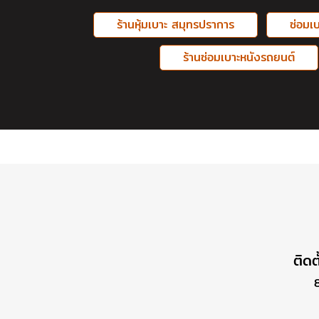
ร้านหุ้มเบาะ สมุทรปราการ
ซ่อมเ
ร้านซ่อมเบาะหนังรถยนต์
ติดต