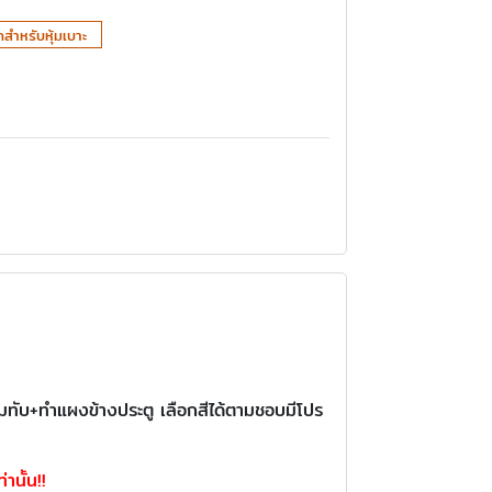
สำหรับหุ้มเบาะ
สวมทับ+ทำแผงข้างประตู เลือกสีได้ตามชอบมีโปร
านั้น!!