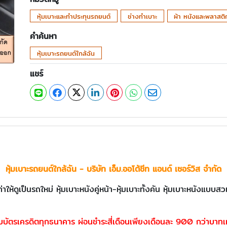
หุ้มเบาะและทำประทุนรถยนต์
ช่างทำเบาะ
ผ้า หนังและพลาสติก
คำค้นหา
หุ้มเบาะรถยนต์ใกล้ฉัน
แชร์
หุ้มเบาะรถยนต์ใกล้ฉัน - บริษัท เอ็ม.ออโต้ชีท แอนด์ เซอร์วิส จำกัด
ห้ดูเป็นรถใหม่ หุ้มเบาะหนังคู่หน้า-หุ้มเบาะทั้งคัน หุ้มเบาะหนังแบบ
ับบัตรเครดิตทุกธนาคาร ผ่อนชำระสี่เดือนเพียงเดือนละ 900 กว่าบาทเท่