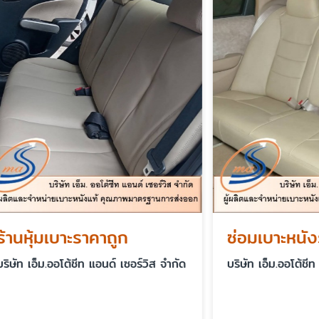
มเบาะราคาถูก
ซ่อมเบาะหนังรถฉีก
.ออโต้ชีท แอนด์ เซอร์วิส จำกัด
บริษัท เอ็ม.ออโต้ชีท แอนด์ เซอ