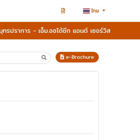
ไทย
สมุทรปราการ - เอ็ม.ออโต้ชีท แอนด์ เซอร์วิส
e-Brochure