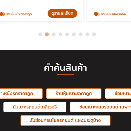
ดูรายละเอียด
ดู
าะราคาถูก
ซ่อมเบาะหนังรถฉีก
คำค้นสินค้า
บาะหนังรถราคาถูก
ร้านหุ้มเบาะราคาถูก
ซ่อมเบา
หุ้มเบาะรถยนต์เดลิเวอรี่
ซ่อมเบาะหนังรถยนต์ เฉพาะ
รับซ่อมคอนโซลรถยนต์ แผงประตูข้าง