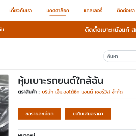
เกี่ยวกับเรา
แคตตาล็อก
แกลเลอรี่
ติดต่อเรา
ติดตั้งเบาะหนังแท้ 
ฉัน
หุ้มเบาะรถยนต์ใกล้ฉัน
ตราสินค้า :
บริษัท เอ็ม.ออโต้ชีท แอนด์ เซอร์วิส จำกัด
ขอรายละเอียด
ขอใบเสนอราคา
หมวดหมู่