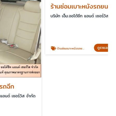
ร้านซ่อมเบาะหนังรถยนต์
บริษัท เอ็ม.ออโต้ชีท แอนด์ เซอร์วิส จำกัด
ดูรายละเอียด
ร้านซ่อมเบาะหนังรถยนต์
ร์วิส จำกัด