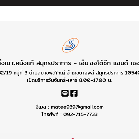
ั้งเบาะหนังแท้ สมุทรปราการ - เอ็ม.ออโต้ชีท แอนด์ เซอ
82/19 หมู่ที่ 3 ตำบลบางพลีใหญ่ อำเภอบางพลี สมุทรปราการ 1054
เปิดบริการวันจันทร์-เสาร์ 8.00-17.00 น.
อีเมล :
matee939@gmail.com
โทรศัพท์ :
092-715-7733