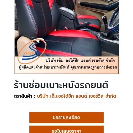
ร้านซ่อมเบาะหนังรถยนต์
ตราสินค้า :
บริษัท เอ็ม.ออโต้ชีท แอนด์ เซอร์วิส จำกัด
ขอรายละเอียด
ขอใบเสนอราคา