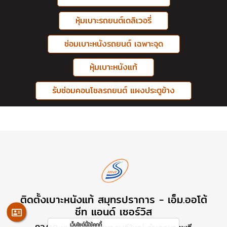
หุ้มเบาะรถยนต์เดลิเวอรี่
ซ่อมเบาะหนังรถยนต์ เฉพาะจุด
หุ้มเบาะหนังแท้
รับซ่อมคอนโซลรถยนต์ แผงประตูข้าง
ติดตั้งเบาะหนังแท้ สมุทรปราการ - เอ็ม.ออโต้
ชีท แอนด์ เซอร์วิส
เว็บไซต์นี้ใช้คุกกี้