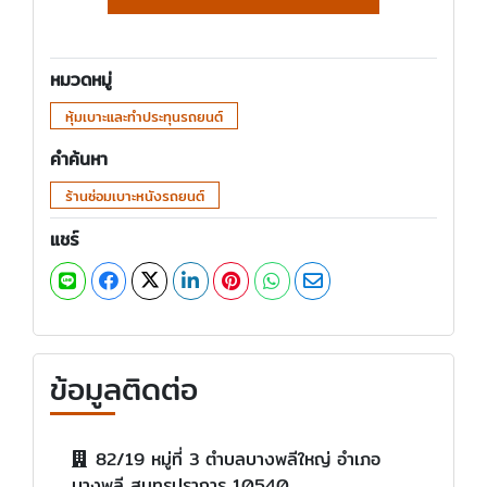
หมวดหมู่
หุ้มเบาะและทำประทุนรถยนต์
คำค้นหา
ร้านซ่อมเบาะหนังรถยนต์
แชร์
ข้อมูลติดต่อ
82/19 หมู่ที่ 3 ตำบลบางพลีใหญ่ อำเภอ
บางพลี สมุทรปราการ 10540