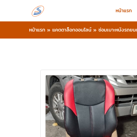
หน้าแรก
หน้าแรก
»
แคตตาล็อกออนไลน์
»
ซ่อมเบาะหนังรถยนต