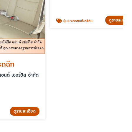
ดูรายละเอียด
หุ้มเบาะรถยนต์ใกล้ฉัน
ร์วิส จำกัด
รายละเอียด