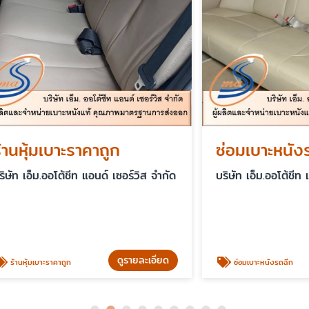
มเบาะราคาถูก
ซ่อมเบาะหนังรถฉีก
.ออโต้ชีท แอนด์ เซอร์วิส จำกัด
บริษัท เอ็ม.ออโต้ชีท แอนด์ เซอ
ดูรายละเอียด
ดู
าะราคาถูก
ซ่อมเบาะหนังรถฉีก