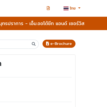
ไทย
สมุทรปราการ - เอ็ม.ออโต้ชีท แอนด์ เซอร์วิส
e-Brochure
ด