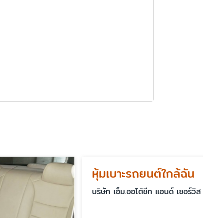
หุ้มเบาะรถยนต์ใกล้ฉัน
บริษัท เอ็ม.ออโต้ชีท แอนด์ เซอร์วิส จำกัด