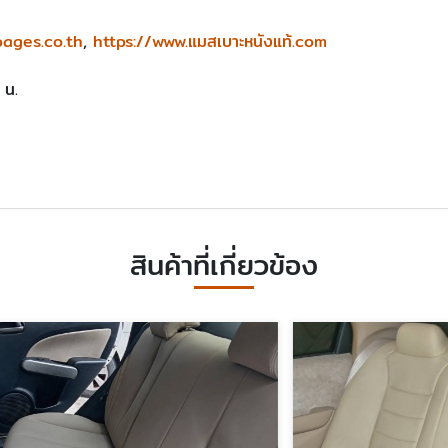
pages.co.th
,
https://www.แมสเบาะหนังแท้.com
 น.
สินค้าที่เกี่ยวข้อง