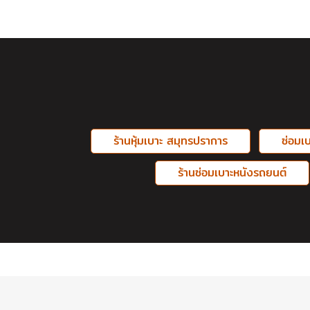
ร้านหุ้มเบาะ สมุทรปราการ
ซ่อมเ
ร้านซ่อมเบาะหนังรถยนต์