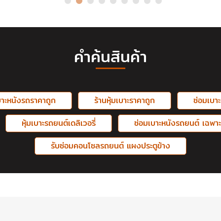
คำค้นสินค้า
บาะหนังรถราคาถูก
ร้านหุ้มเบาะราคาถูก
ซ่อมเบา
หุ้มเบาะรถยนต์เดลิเวอรี่
ซ่อมเบาะหนังรถยนต์ เฉพาะ
รับซ่อมคอนโซลรถยนต์ แผงประตูข้าง