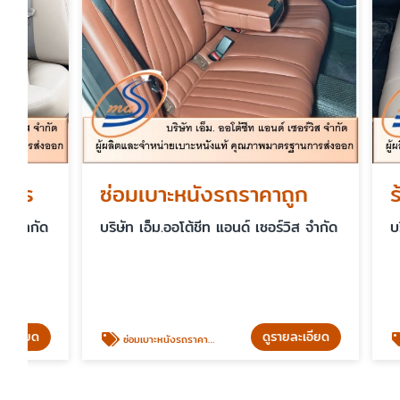
ซ่อมเบาะหนังรถราคาถูก
ร้านหุ้
บริษัท เอ็ม.ออโต้ชีท แอนด์ เซอร์วิส จำกัด
บริษัท เอ็ม
ดูรายละเอียด
ซ่อมเบาะหนังรถราคาถูก
ร้านหุ้มเบ