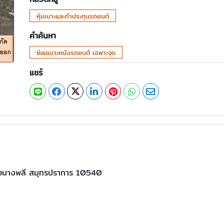
หุ้มเบาะและทำประทุนรถยนต์
คำค้นหา
ซ่อมเบาะหนังรถยนต์ เฉพาะจุด
แชร์
เภอบางพลี สมุทรปราการ 10540