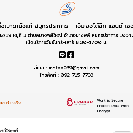
ั้งเบาะหนังแท้ สมุทรปราการ - เอ็ม.ออโต้ชีท แอนด์ เซอ
82/19 หมู่ที่ 3 ตำบลบางพลีใหญ่ อำเภอบางพลี สมุทรปราการ 1054
เปิดบริการวันจันทร์-เสาร์ 8.00-17.00 น.
อีเมล :
matee939@gmail.com
โทรศัพท์ :
092-715-7733
Work is Secure
 แอนด์ เซอร์วิส
Protect Data With
Encrypt
ต์นี้ใช้คุกกี้