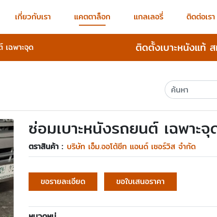
เกี่ยวกับเรา
แคตตาล็อก
แกลเลอรี่
ติดต่อเรา
ติดตั้งเบาะหนังแท้ 
์ เฉพาะจุด
ซ่อมเบาะหนังรถยนต์ เฉพาะจุ
ตราสินค้า :
บริษัท เอ็ม.ออโต้ชีท แอนด์ เซอร์วิส จำกัด
ขอรายละเอียด
ขอใบเสนอราคา
หมวดหมู่