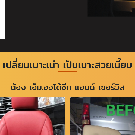
เปลี่ยนเบาะเน่า เป็นเบาะสวยเนี๊ยบ
ต้อง เอ็ม.ออโต้ชีท แอนด์ เซอร์วิส