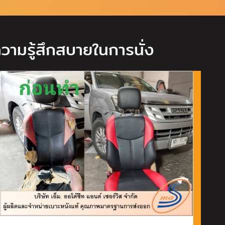
วามรู้สึกสบายในการนั่ง