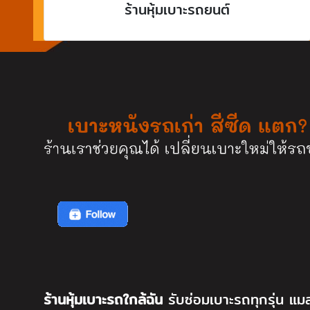
ร้านหุ้มเบาะรถยนต์
ร้านหุ้มเบาะรถใกล้ฉัน
รับซ่อมเบาะรถทุกรุ่น แมส