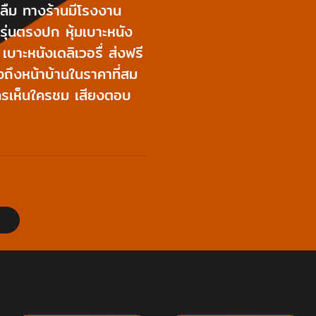
นลืม ทางร้านมีโรงงาน
ุ่นตรงปก หุ้มเบาะหนัง
บาะหนังเดลิเวอรื่ ส่งฟรี
ถึงหน้าบ้านในราคาที่สม
้ใครเห็นใครชม เสียงตอบ