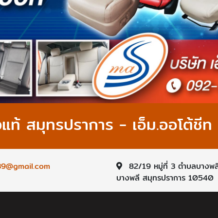
งแท้ สมุทรปราการ - เอ็ม.ออโต้ชีท
9@gmail.com
82/19 หมู่ที่ 3 ตำบลบางพล
บางพลี สมุทรปราการ 10540