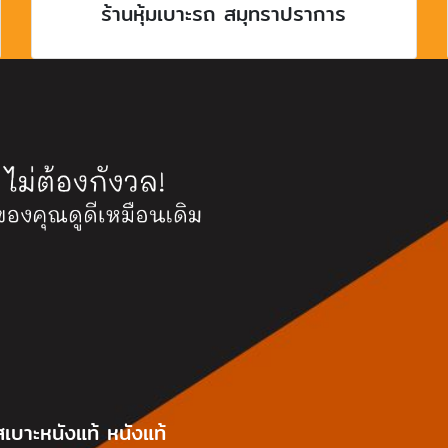
ร้านหุ้มเบาะรถ สมุทราปราการ
เบาะหนังแท้ หนังแท้