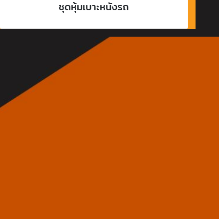
ชุดหุ้มเบาะหนังรถ