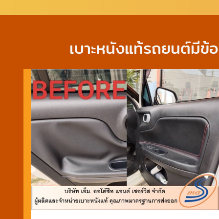
เบาะหนังแท้รถยนต์มีข้