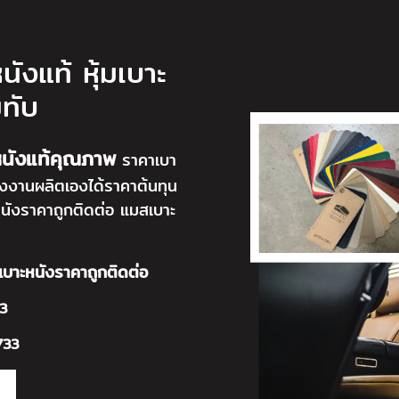
นังแท้ หุ้มเบาะ
ทับ
หนังแท้คุณภาพ
ราคาเบา
โรงงานผลิตเองได้ราคาต้นทุน
นังราคาถูกติดต่อ แมสเบาะ
บาะหนังราคาถูกติดต่อ
3
733