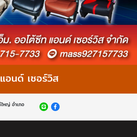
 แอนด์ เซอร์วิส
ีใหญ่ อำเภอ