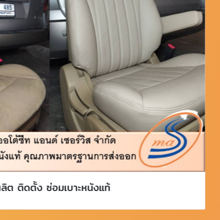
้ผลิต ติดตั้ง ซ่อมเบาะหนังแท้