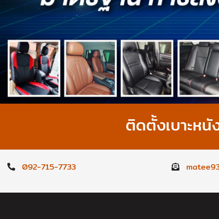
ติดตั้งเบาะหนั
092-715-7733
matee93